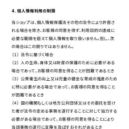
4. 個人情報利用の制限
当ショップは、個人情報保護法その他の法令により許容さ
れる場合を除き、お客様の同意を得ず、利用目的の達成に
必要な範囲を超えて個人情報を取り扱いません。但し、次
の場合はこの限りではありません。
（１） 法令に基づく場合
（２） 人の生命、身体又は財産の保護のために必要がある
場合であって、お客様の同意を得ることが困難であるとき
（３） 公衆衛生の向上又は児童の健全な育成の推進のため
に特に必要がある場合であって、お客様の同意を得ること
が困難であるとき
（４） 国の機関もしくは地方公共団体又はその委託を受け
た者が法令の定める事務を遂行することに対して協力する
必要がある場合であって、お客様の同意を得ることにより
当該事務の遂行に支障を及ぼすおそれがあるとき