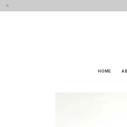
HOME
A