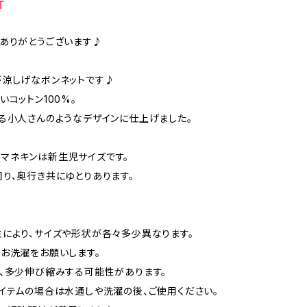
T
ありがとうございます♪
涼しげなボンネットです♪
いコットン100%。
る小人さんのようなデザインに仕上げました。
reeマネキンは新生児サイズです。
行き共にゆとりあります。
により、サイズや形状が各々多少異なります。
お洗濯をお願いします。
、多少伸び縮みする可能性があります。
イテムの場合は水通しや洗濯の後、ご使用ください。