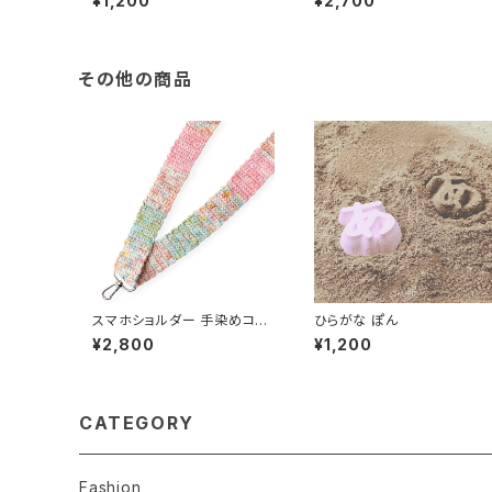
¥1,200
¥2,700
その他の商品
スマホショルダー 手染めコッ
ひらがな ぽん
トン100% 淡レインボー スマ
¥2,800
¥1,200
ホストラップ
CATEGORY
Fashion