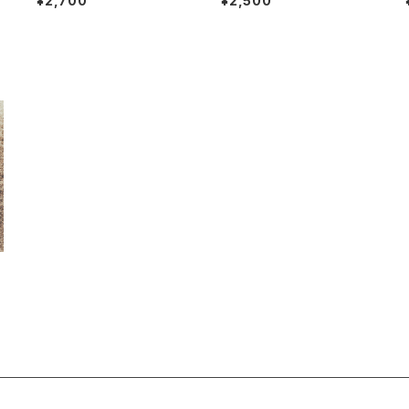
¥2,700
¥2,500