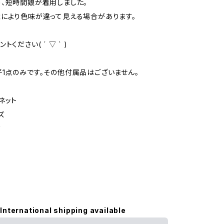
、短時間娘が着用しました。
により色味が違って見える場合があります。
ください( ´ ▽ ` )
1点のみです。その他付属品はございません。
ネット
ズ
ド
International shipping available