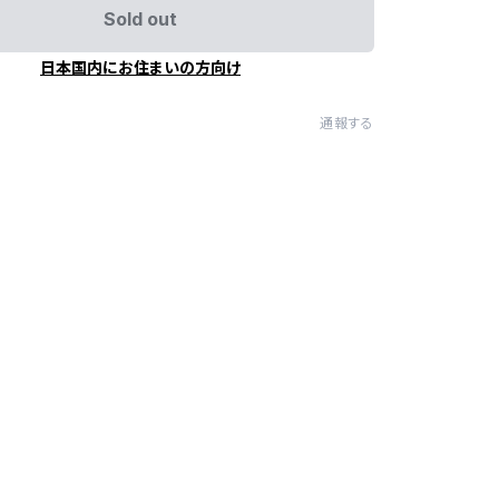
Sold out
日本国内にお住まいの方向け
通報する