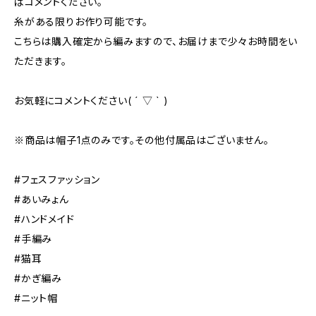
ばコメントください。
糸がある限りお作り可能です。
こちらは購入確定から編みますので、お届けまで少々お時間をい
ただきます。
お気軽にコメントください( ´ ▽ ` )
※商品は帽子1点のみです。その他付属品はございません。
#フェスファッション
#あいみょん
#ハンドメイド
#手編み
#猫耳
#かぎ編み
#ニット帽