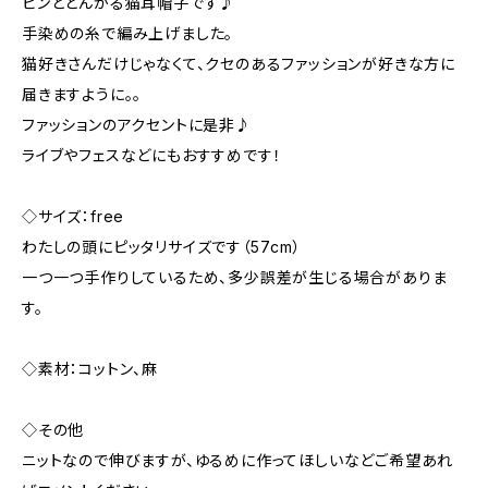
ピンととんがる猫耳帽子です♪
手染めの糸で編み上げました。
猫好きさんだけじゃなくて、クセのあるファッションが好きな方に
届きますように。。
ファッションのアクセントに是非♪
ライブやフェスなどにもおすすめです！
◇サイズ：free
わたしの頭にピッタリサイズです（57cm）
一つ一つ手作りしているため、多少誤差が生じる場合がありま
す。
◇素材：コットン、麻
◇その他
ニットなので伸びますが、ゆるめに作ってほしいなどご希望あれ