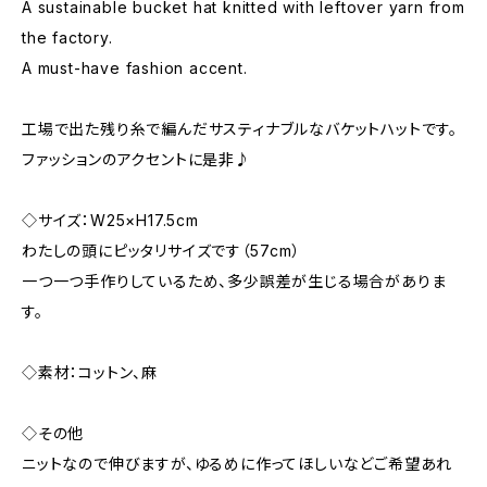
A sustainable bucket hat knitted with leftover yarn from
the factory.
A must-have fashion accent.
工場で出た残り糸で編んだサスティナブルなバケットハットです。
ファッションのアクセントに是非♪
◇サイズ：W25×H17.5cm
わたしの頭にピッタリサイズです（57cm）
一つ一つ手作りしているため、多少誤差が生じる場合がありま
す。
◇素材：コットン、麻
◇その他
ニットなので伸びますが、ゆるめに作ってほしいなどご希望あれ