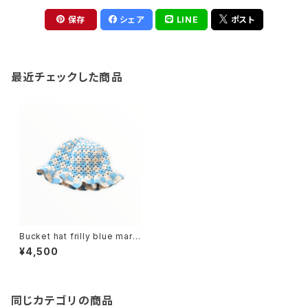
保存
シェア
LINE
ポスト
最近チェックした商品
Bucket hat frilly blue marg
uerite - バケットハット フリフリ
¥4,500
ブルーマーガレット
同じカテゴリの商品