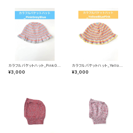
カラフルバケットハット_PinkGra
カラフルバケットハット_Yellow
yBlue
BluePink
¥3,000
¥3,000