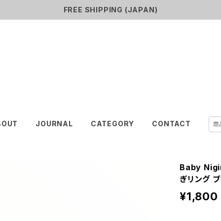
FREE SHIPPING (JAPAN)
SHURiN
BOUT
JOURNAL
CATEGORY
CONTACT
Baby Nig
ぎリング 
¥1,800