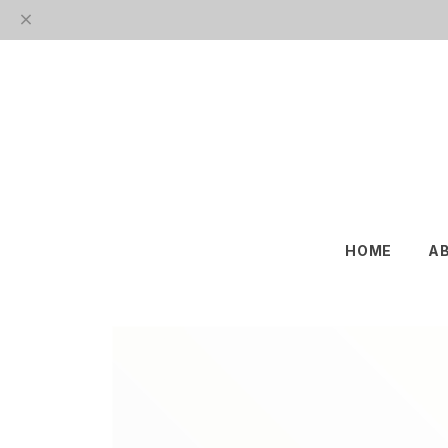
HOME
A