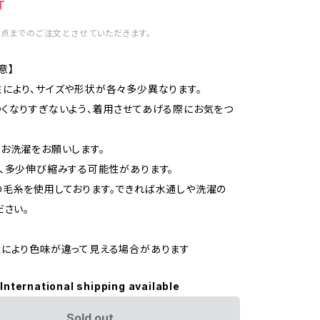
T
1点までのご注文とさせていただきます。
意】
により、サイズや形状が各々多少異なります。
くなりすぎないよう、着用させてあげる際にお気をつ
お洗濯をお願いします。
、多少伸び縮みする可能性があります。
毛糸を使用しております。できれば水通しや洗濯の
ださい。
境により色味が違って見える場合があります
International shipping available
Sold out