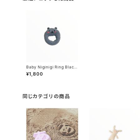
Baby Niginigi Ring Black
Bear Vi - ベイビー にぎにぎ
¥1,800
リング ブラックベアヴィー
同じカテゴリの商品