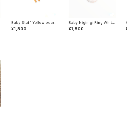
Baby Stuff Yellow bear q
Baby Niginigi Ring White
i ベイビー スタッフ イエロー
Bare Huu - ベイビーにぎに
¥1,800
¥1,800
ベアー チー
ぎリング ホワイトベア フー