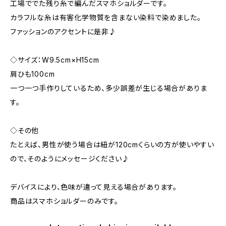
工場ででた残り糸で編んだスマホショルダーです。
カラフルな糸は有害化学物質を含まない染料で染めました。
ファッションのアクセントに是非♪
◇サイズ：W9.5cm×H15cm
肩ひも100cm
一つ一つ手作りしているため、多少誤差が生じる場合がありま
す。
◇その他
たとえば、男性が使う場合は紐が120cmくらいの方が使いやすい
ので、そのようにメッセージください♪
デバイスにより、色味が違って見える場合があります。
商品はスマホショルダーのみです。