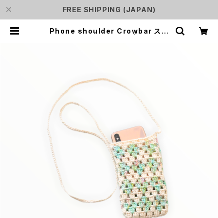
FREE SHIPPING (JAPAN)
Phone shoulder Crowbar スマ
ホショルダー クローバー | SHURiN